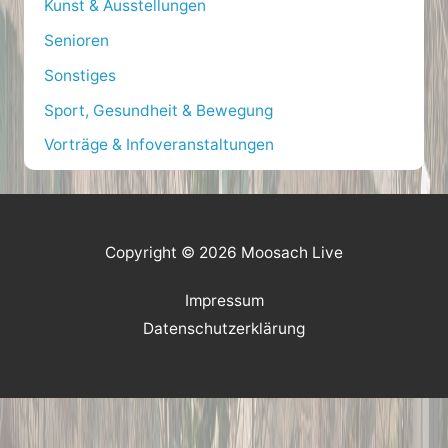
Kunst & Ausstellungen
Senioren
Sonstiges
Sport, Gesundheit & Bewegung
Vorträge & Infoveranstaltungen
Copyright © 2026 Moosach Live
Impressum
Datenschutzerklärung