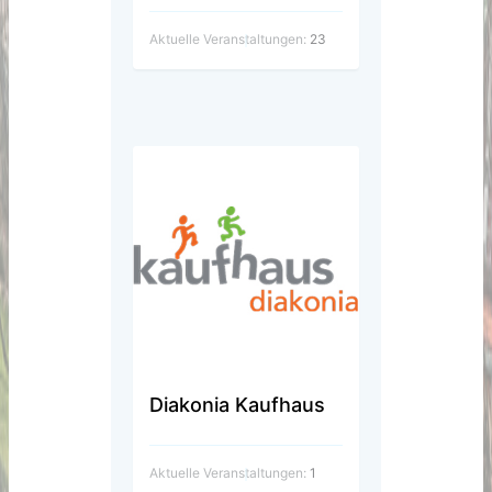
Aktuelle Veranstaltungen:
23
Diakonia Kaufhaus
Aktuelle Veranstaltungen:
1