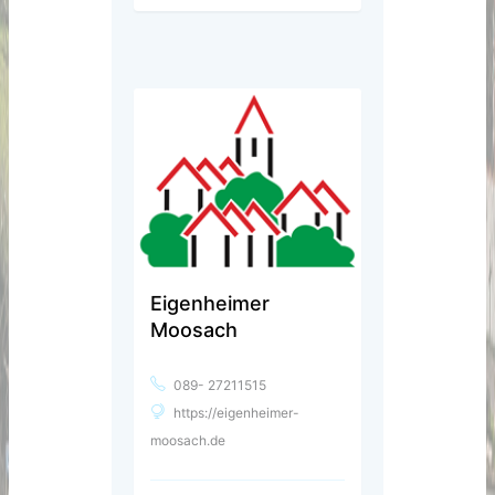
Eigenheimer
Moosach
089- 27211515
https://eigenheimer-
moosach.de