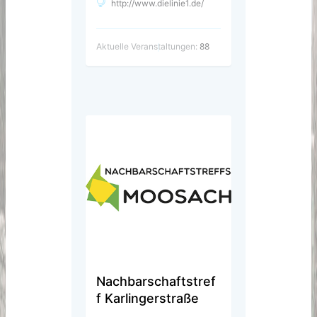
http://www.dielinie1.de/
Aktuelle Veranstaltungen:
88
Nachbarschaftstref
f Karlingerstraße