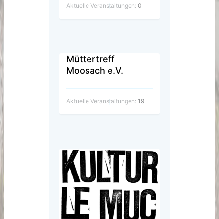
Aktuelle Veranstaltungen:
0
Müttertreff
Moosach e.V.
Aktuelle Veranstaltungen:
19