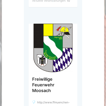
Aktuelle Veranstaltungen:
10
Freiwillige
Feuerwehr
Moosach
http://www.ffmuenchen-