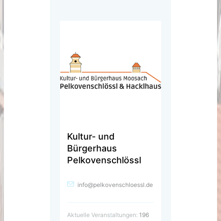
Kultur- und
Bürgerhaus
Pelkovenschlössl
info@pelkovenschloessl.de
Aktuelle Veranstaltungen:
196