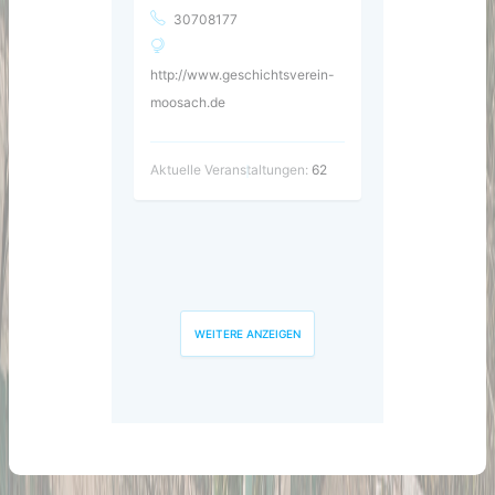
30708177
http://www.geschichtsverein-
moosach.de
Aktuelle Veranstaltungen:
62
WEITERE ANZEIGEN