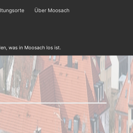
ltungsorte
Über Moosach
en, was in Moosach los ist.