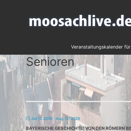
Veranstaltungskalender für
Senioren
Juli 10 2026
- Aug. 07 2026
BAYERISCHE GESCHICHTE: VON DEN RÖMERN BI