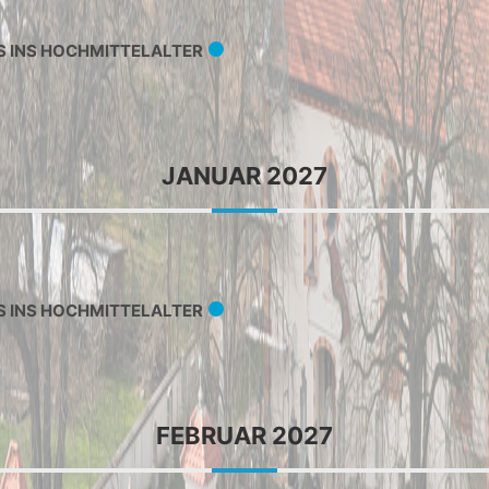
S INS HOCHMITTELALTER
JANUAR 2027
S INS HOCHMITTELALTER
FEBRUAR 2027