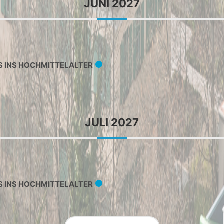
JUNI 2027
S INS HOCHMITTELALTER
JULI 2027
S INS HOCHMITTELALTER