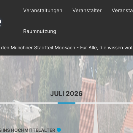
Veranstaltungen
Veranstalter
Veransta
Raumnutzung
 den Münchner Stadtteil Moosach - Für Alle, die wissen woll
JULI 2026
S INS HOCHMITTELALTER