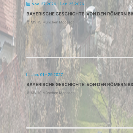
Nov. 27 2026
- Dez. 25 2026
BAYERISCHE GESCHICHTE: VON DEN RÖMERN BI
MVHS München Moosach
Jan. 01 - 29 2027
BAYERISCHE GESCHICHTE: VON DEN RÖMERN BI
MVHS München Moosach