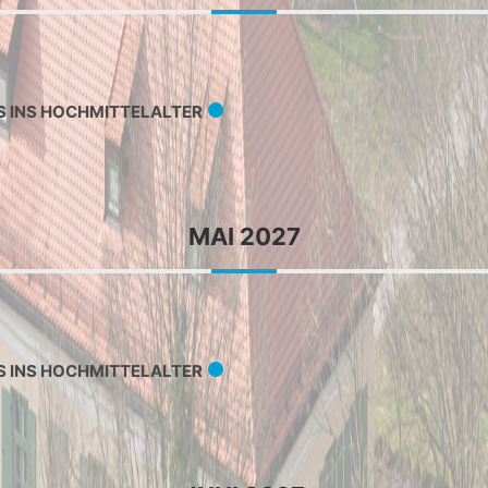
S INS HOCHMITTELALTER
MAI 2027
S INS HOCHMITTELALTER