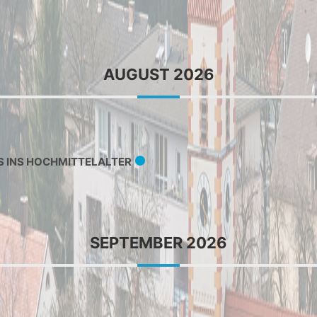
AUGUST 2026
S INS HOCHMITTELALTER
SEPTEMBER 2026