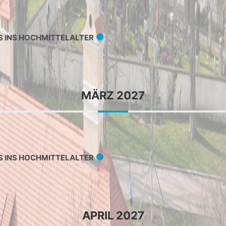
S INS HOCHMITTELALTER
MÄRZ 2027
S INS HOCHMITTELALTER
APRIL 2027