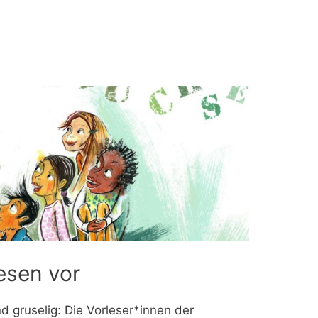
esen vor
nd gruselig: Die Vorleser*innen der