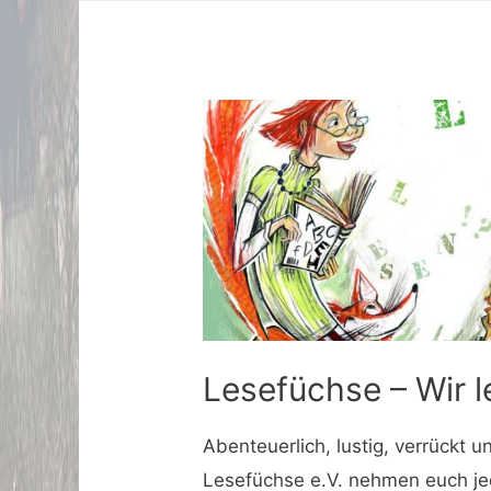
Lesefüchse – Wir l
Abenteuerlich, lustig, verrückt u
Lesefüchse e.V. nehmen euch je