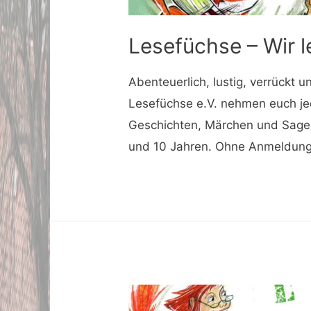
Lesefüchse – Wir l
Abenteuerlich, lustig, verrückt u
Lesefüchse e.V. nehmen euch je
Geschichten, Märchen und Sagen
und 10 Jahren. Ohne Anmeldun