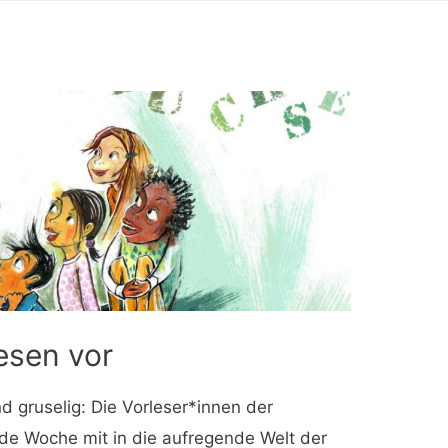
esen vor
nd gruselig: Die Vorleser*innen der
de Woche mit in die aufregende Welt der