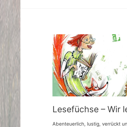
Lesefüchse – Wir l
Abenteuerlich, lustig, verrückt u