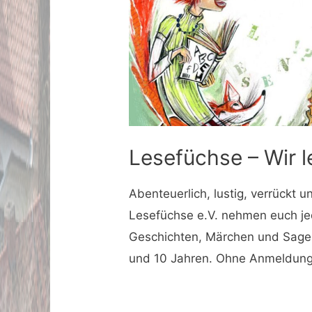
Lesefüchse – Wir l
Abenteuerlich, lustig, verrückt u
Lesefüchse e.V. nehmen euch je
Geschichten, Märchen und Sagen
und 10 Jahren. Ohne Anmeldun