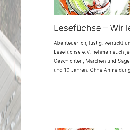
Lesefüchse – Wir l
Abenteuerlich, lustig, verrückt u
Lesefüchse e.V. nehmen euch je
Geschichten, Märchen und Sagen
und 10 Jahren. Ohne Anmeldun