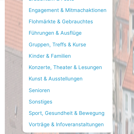
f
Engagement & Mitmachaktionen
o
Flohmärkte & Gebrauchtes
r
Führungen & Ausflüge
:
Gruppen, Treffs & Kurse
Kinder & Familien
Konzerte, Theater & Lesungen
Kunst & Ausstellungen
Senioren
Sonstiges
Sport, Gesundheit & Bewegung
Vorträge & Infoveranstaltungen