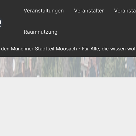
Veranstaltungen
Veranstalter
Veransta
Raumnutzung
 den Münchner Stadtteil Moosach - Für Alle, die wissen woll