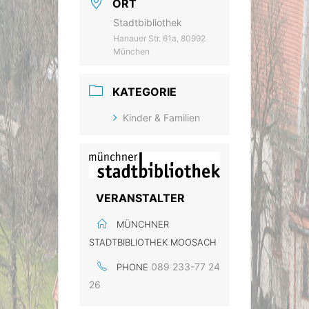
ORT
Stadtbibliothek
Hanauer Str. 61a, 80992
München
KATEGORIE
Kinder & Familien
VERANSTALTER
MÜNCHNER
STADTBIBLIOTHEK MOOSACH
089 233-77 24
PHONE
26