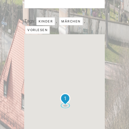
Tags:
,
,
KINDER
MÄRCHEN
VORLESEN
1