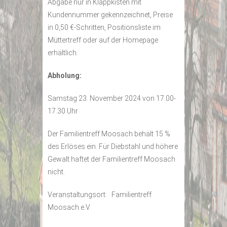
Abgabe nur in Klappkisten mit
Kundennummer gekennzeichnet, Preise
in 0,50 €-Schritten, Positionsliste im
Müttertreff oder auf der Homepage
erhältlich.
Abholung:
Samstag 23. November 2024 von 17.00-
17.30 Uhr
Der Familientreff Moosach behält 15 %
des Erlöses ein. Für Diebstahl und höhere
Gewalt haftet der Familientreff Moosach
nicht.
Veranstaltungsort: Familientreff
Moosach e.V.