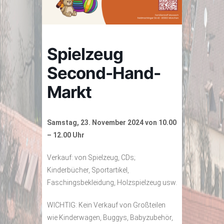
Spielzeug
Second-Hand-
Markt
Samstag, 23. November 2024 von 10.00
– 12.00 Uhr
Verkauf: von Spielzeug, CDs;
Kinderbücher, Sportartikel,
Faschingsbekleidung, Holzspielzeug usw.
WICHTIG: Kein Verkauf von Großteilen
wie Kinderwagen, Buggys, Babyzubehör,