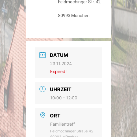
Feldmochinger Str. 42
80993 München
DATUM
23.11.2024
Expired!
UHRZEIT
10:00 - 12:00
ORT
Familientreff
Feldmochinger Straße 42
80993 München