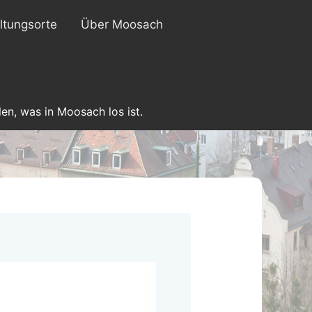
ltungsorte
Über Moosach
en, was in Moosach los ist.