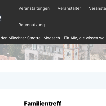
Veranstaltungen
Veranstalter
Veransta
Raumnutzung
 den Münchner Stadtteil Moosach - Für Alle, die wissen woll
Familientreff