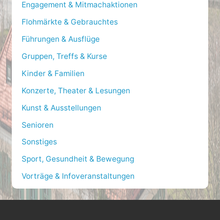
Engagement & Mitmachaktionen
o
Flohmärkte & Gebrauchtes
r
Führungen & Ausflüge
:
Gruppen, Treffs & Kurse
Kinder & Familien
Konzerte, Theater & Lesungen
Kunst & Ausstellungen
Senioren
Sonstiges
Sport, Gesundheit & Bewegung
Vorträge & Infoveranstaltungen