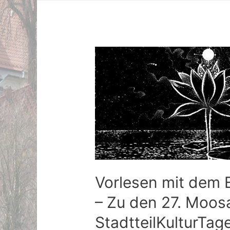
Vorlesen mit dem 
– Zu den 27. Moos
StadtteilKulturTa