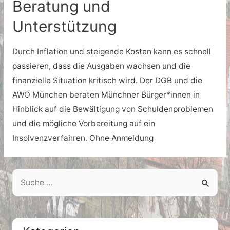
Beratung und
Unterstützung
Durch Inflation und steigende Kosten kann es schnell
passieren, dass die Ausgaben wachsen und die
finanzielle Situation kritisch wird. Der DGB und die
AWO München beraten Münchner Bürger*innen in
Hinblick auf die Bewältigung von Schuldenproblemen
und die mögliche Vorbereitung auf ein
Insolvenzverfahren. Ohne Anmeldung
S
e
a
r