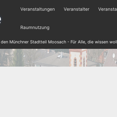
Veranstaltungen
Veranstalter
Veransta
Raumnutzung
 den Münchner Stadtteil Moosach - Für Alle, die wissen woll