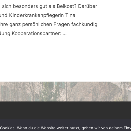
 sich besonders gut als Beikost? Darüber
 und Kinderkrankenpflegerin Tina
hre ganz persönlichen Fragen fachkundig
ung Kooperationspartner: …
Cookies. Wenn du die Website weiter nutzt, gehen wir von deinem Einv