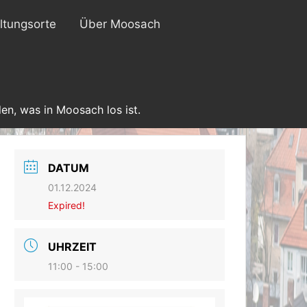
ltungsorte
Über Moosach
en, was in Moosach los ist.
DATUM
01.12.2024
Expired!
UHRZEIT
11:00 - 15:00