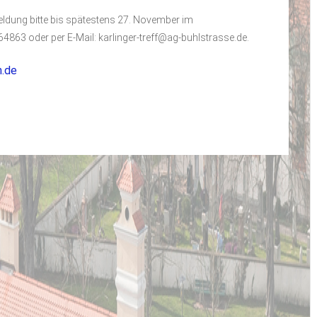
meldung bitte bis spätestens 27. November im
4863 oder per E-Mail: karlinger-treff@ag-buhlstrasse.de.
h.de