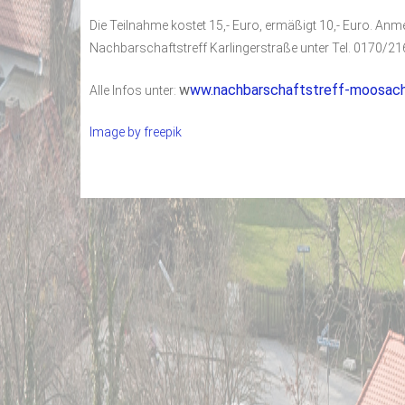
Die Teilnahme kostet 15,- Euro, ermäßigt 10,- Euro. An
Nachbarschaftstreff Karlingerstraße unter Tel. 0170/216
w
ww.nachbarschaftstreff-moosac
Alle Infos unter:
Image by freepik