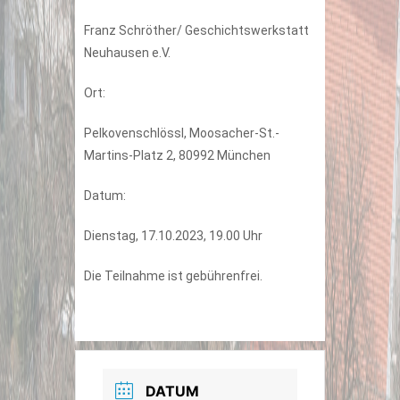
Franz Schröther/ Geschichtswerkstatt
Neuhausen e.V.
Ort:
Pelkovenschlössl, Moosacher-St.-
Martins-Platz 2, 80992 München
Datum:
Dienstag, 17.10.2023, 19.00 Uhr
Die Teilnahme ist gebührenfrei.
DATUM