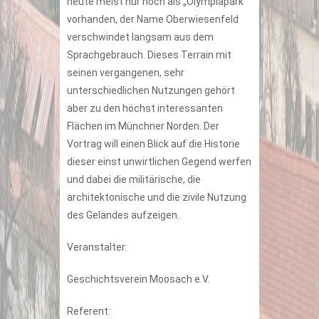
heute meist nur noch als „Olympiapark“
vorhanden, der Name Oberwiesenfeld
verschwindet langsam aus dem
Sprachgebrauch. Dieses Terrain mit
seinen vergangenen, sehr
unterschiedlichen Nutzungen gehört
aber zu den höchst interessanten
Flächen im Münchner Norden. Der
Vortrag will einen Blick auf die Historie
dieser einst unwirtlichen Gegend werfen
und dabei die militärische, die
architektonische und die zivile Nutzung
des Geländes aufzeigen.
Veranstalter:
Geschichtsverein Moosach e.V.
Referent: