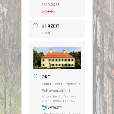
17.10.2023
Expired!
UHRZEIT
19:00
ORT
Kultur- und Bürgerhaus
Pelkovenschlössl
Moosacher St.-Martins-
Platz 2, 80992 München
WEBSITE