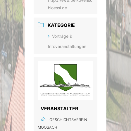
http://www.pelkovensc
hloessl.de
KATEGORIE
Vorträge &
Infoveranstaltungen
VERANSTALTER
GESCHICHTSVEREIN
MOOSACH