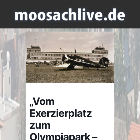
„Vom
Exerzierplatz
zum
Olympiapark –