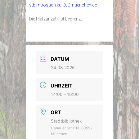
stb.moosach.kult(at)muenchen.de
Die Platzanzahl ist begrenzt.
DATUM
24.08.2026
UHRZEIT
14:00 - 16:00
ORT
Stadtbibliothek
Hanauer Str. 61a, 80992
München