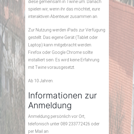
diese gemeinsam in Twine um. Danach
spielen wir, wenn ihr das möchtet, eure
interaktiven Abenteuer zusammen an.
Zur Nutzung werden iPads zur Verfügung
gestellt. Das eigene Gerät (Tablet oder
Laptop) kann mitgebracht werden.
Firefox oder Google Chrome sollte
installiert sein. Es wird keine Erfahrung
mit Twine vorausgesetzt.
Ab 10 Jahren.
Informationen zur
Anmeldung
Anmeldung persönlich vor Ort,
telefonisch unter 089 233772426 oder
per Mail an