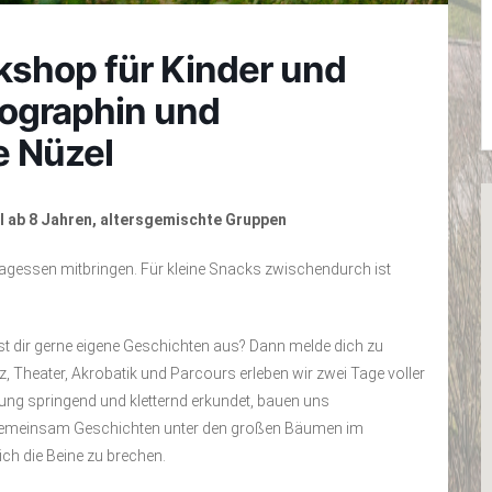
shop für Kinder und
eographin und
e Nüzel
I ab 8 Jahren, altersgemischte Gruppen
ittagessen mitbringen. Für kleine Snacks zwischendurch ist
st dir gerne eigene Geschichten aus? Dann melde dich zu
 Theater, Akrobatik und Parcours erleben wir zwei Tage voller
ung springend und kletternd erkundet, bauen uns
gemeinsam Geschichten unter den großen Bäumen im
ich die Beine zu brechen.