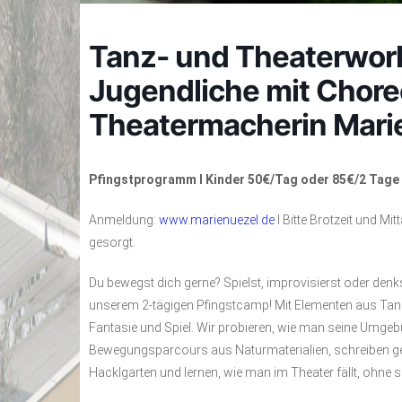
Tanz- und Theaterwork
Jugendliche mit Chor
Theatermacherin Mari
Pfingstprogramm I Kinder 50€/Tag oder 85€/2 Tage 
Anmeldung:
www.marienuezel.de
I Bitte Brotzeit und M
gesorgt.
Du bewegst dich gerne? Spielst, improvisierst oder denk
unserem 2-tägigen Pfingstcamp! Mit Elementen aus Tanz,
Fantasie und Spiel. Wir probieren, wie man seine Umgeb
Bewegungsparcours aus Naturmaterialien, schreiben 
Hacklgarten und lernen, wie man im Theater fällt, ohne s