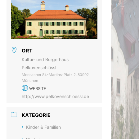
ORT
Kultur- und Bürgerhaus
Pelkovenschlössl
Moosacher St.-Martins-Platz 2, 80992
München
WEBSITE
http://www.pelkovenschloessl.de
KATEGORIE
Kinder & Familien