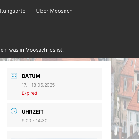
ltungsorte
Über Moosach
en, was in Moosach los ist.
DATUM
17. - 18.06.2025
Expired!
UHRZEIT
9:00 - 14:30