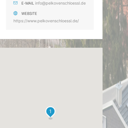
info@pelkovenschloessl.de
E-MAIL
WEBSITE
https://www.pelkovenschloessl.de/
1