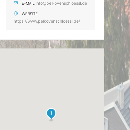
info@pelkovenschloessl.de
E-MAIL
WEBSITE
https://www.pelkovenschloessl.de/
1