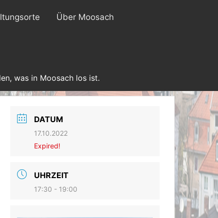
ltungsorte
Über Moosach
en, was in Moosach los ist.
DATUM
17.10.2022
Expired!
UHRZEIT
17:30 - 19:00