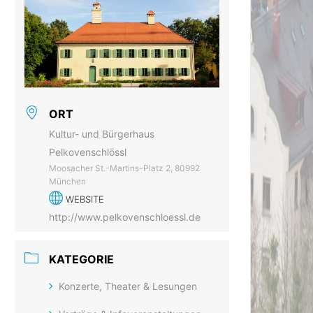
ORT
Kultur- und Bürgerhaus
Pelkovenschlössl
Moosacher St.-Martins-Platz 2, 80992
München
WEBSITE
http://www.pelkovenschloessl.de
KATEGORIE
Konzerte, Theater & Lesungen