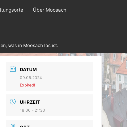
ltungsorte
Über Moosach
en, was in Moosach los ist.
DATUM
09.05.2024
Expired!
UHRZEIT
18:00 - 21:30