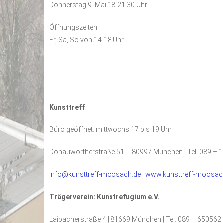
Donnerstag 9. Mai 18-21:30 Uhr
Öffnungszeiten:
Fr, Sa, So von 14-18 Uhr
Kunsttreff
Büro geöffnet: mittwochs 17 bis 19 Uhr
Donauwörtherstraße 51 | 80997 München | Tel. 089 – 
info@kunsttreff-moosach.de
|
www.kunsttreff-moosac
Trägerverein: Kunstrefugium e.V.
Laibacherstraße 4 | 81669 München | Tel. 089 – 650562