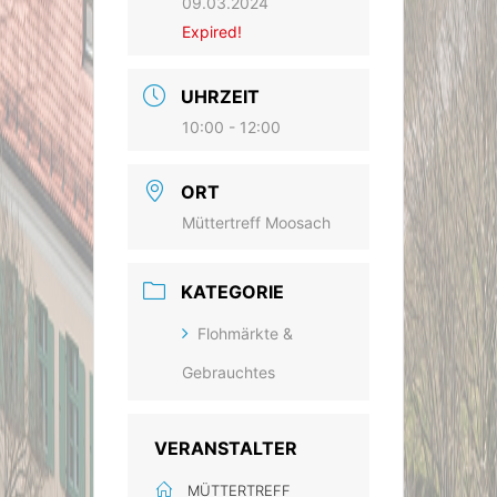
09.03.2024
Expired!
UHRZEIT
10:00 - 12:00
ORT
Müttertreff Moosach
KATEGORIE
Flohmärkte &
Gebrauchtes
VERANSTALTER
MÜTTERTREFF