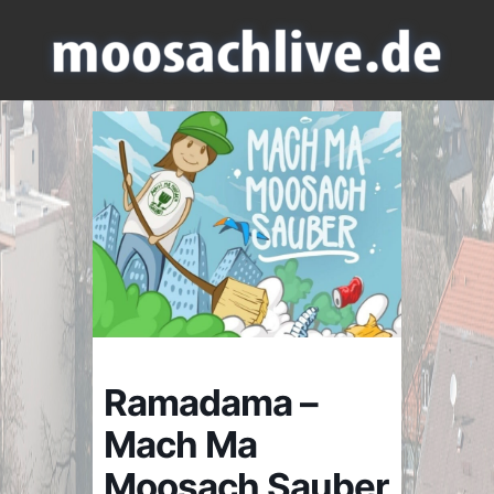
Ramadama –
Mach Ma
Moosach Sauber