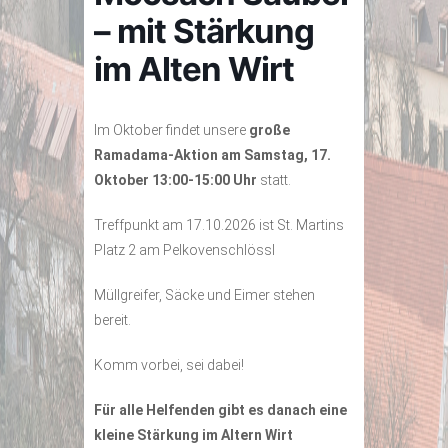
– mit Stärkung
im Alten Wirt
Im Oktober findet unsere
große
Ramadama-Aktion am Samstag, 17.
Oktober 13:00-15:00 Uhr
statt.
Treffpunkt am 17.10.2026 ist St. Martins
Platz 2 am Pelkovenschlössl
Müllgreifer, Säcke und Eimer stehen
bereit.
Komm vorbei, sei dabei!
Für alle Helfenden gibt es danach eine
kleine Stärkung im Altern Wirt