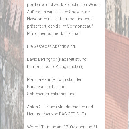
pointierter und wortakrobatischer Weise.
Außerdem wird in jeder Show ein/e
NewcomerIn als Überraschungsgast
präsentiert, der/die im Vormonat auf
Münchner Bühnen brilliert hat.
Die Gäste des Abends sind:
David Berlinghof (Kabarettist und
humoristischer Klangkünstler),
Martina Pahr (Autorin skurriler
Kurzgeschichten und
Schrebergartenkrimis) und
Anton G. Leitner (Mundartdichter und
Herausgeber von DAS GEDICHT).
Weitere Termine am 17. Oktober und 21.