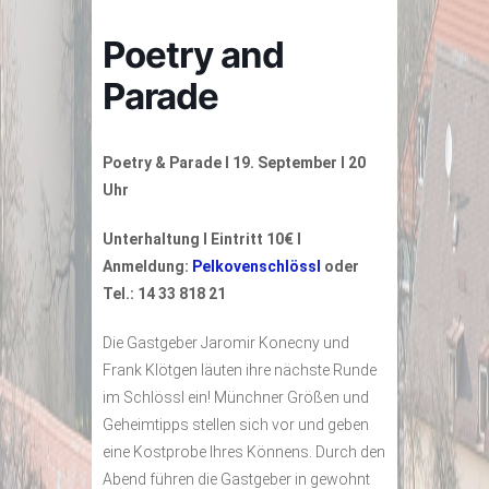
Poetry and
Parade
Poetry & Parade I 19. September I 20
Uhr
Unterhaltung I Eintritt 10€ I
Anmeldung:
Pelkovenschlössl
oder
Tel.: 14 33 818 21
Die Gastgeber Jaromir Konecny und
Frank Klötgen läuten ihre nächste Runde
im Schlössl ein! Münchner Größen und
Geheimtipps stellen sich vor und geben
eine Kostprobe Ihres Könnens. Durch den
Abend führen die Gastgeber in gewohnt