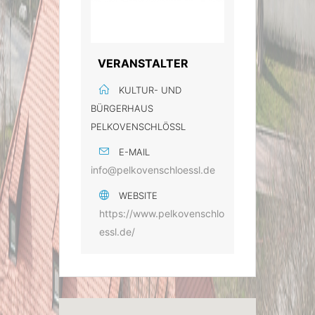
VERANSTALTER
KULTUR- UND
BÜRGERHAUS
PELKOVENSCHLÖSSL
E-MAIL
info@pelkovenschloessl.de
WEBSITE
https://www.pelkovenschlo
essl.de/