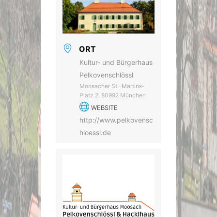
ORT
Kultur- und Bürgerhaus
Pelkovenschlössl
Moosacher St.-Martins-
Platz 2, 80992 München
WEBSITE
http://www.pelkovensc
hloessl.de