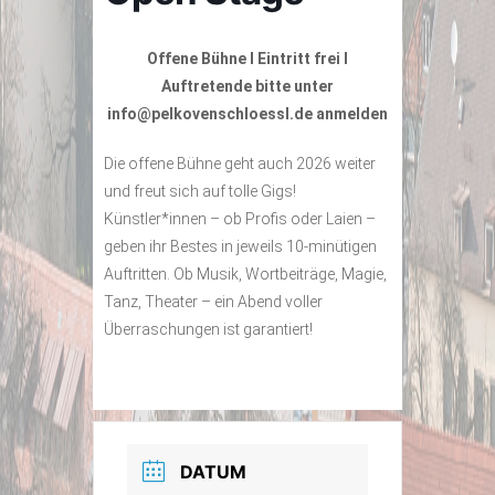
Offene Bühne I Eintritt frei I
Auftretende bitte unter
info@pelkovenschloessl.de anmelden
Die offene Bühne geht auch 2026 weiter
und freut sich auf tolle Gigs!
Künstler*innen – ob Profis oder Laien –
geben ihr Bestes in jeweils 10-minütigen
Auftritten. Ob Musik, Wortbeiträge, Magie,
Tanz, Theater – ein Abend voller
Überraschungen ist garantiert!
DATUM