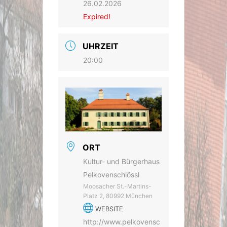
26.02.2026
Expired!
UHRZEIT
20:00
ORT
Kultur- und Bürgerhaus
Pelkovenschlössl
Moosacher St.-Martins-
Platz 2, 80992 München
WEBSITE
http://www.pelkovensc