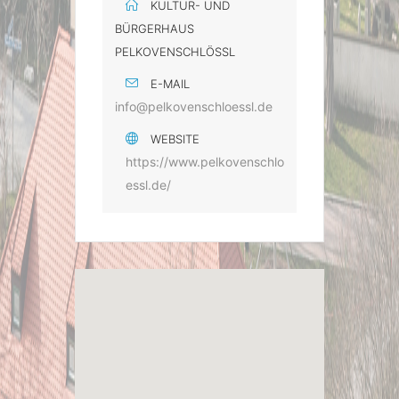
KULTUR- UND
BÜRGERHAUS
PELKOVENSCHLÖSSL
E-MAIL
info@pelkovenschloessl.de
WEBSITE
https://www.pelkovenschlo
essl.de/