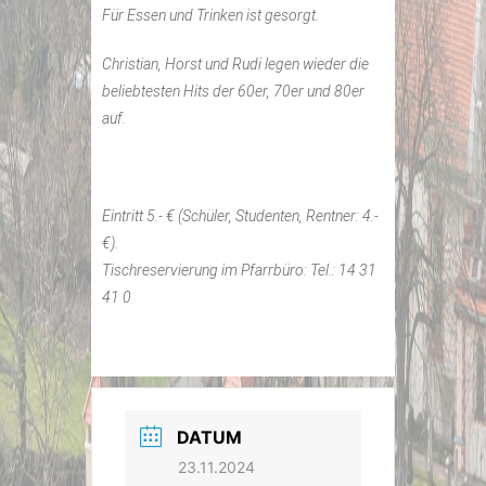
Für Essen und Trinken ist gesorgt.
Christian, Horst und Rudi legen wieder die
beliebtesten Hits der 60er, 70er und 80er
auf.
Eintritt 5.- € (Schüler, Studenten, Rentner: 4.-
€).
Tischreservierung im Pfarrbüro: Tel.: 14 31
41 0
DATUM
23.11.2024