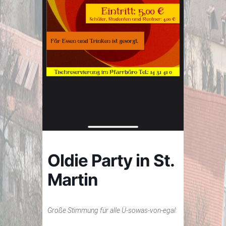
Oldie Party in St.
Martin
Große Stimmung für alle Ü-sowas-von-egal: