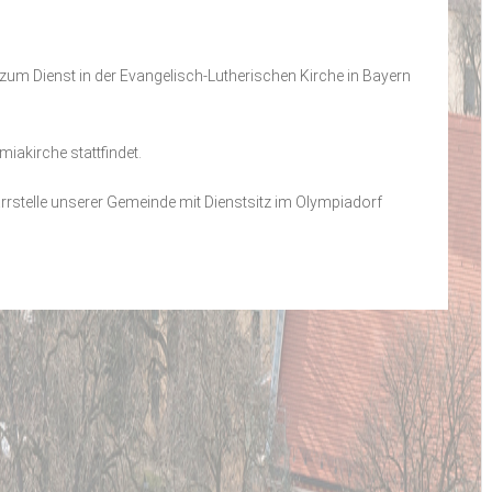
g zum Dienst in der Evangelisch-Lutherischen Kirche in Bayern
miakirche stattfindet.
farrstelle unserer Gemeinde mit Dienstsitz im Olympiadorf