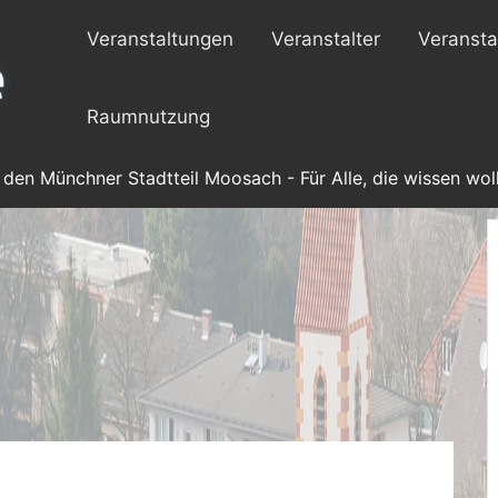
Veranstaltungen
Veranstalter
Veransta
Raumnutzung
 den Münchner Stadtteil Moosach - Für Alle, die wissen woll