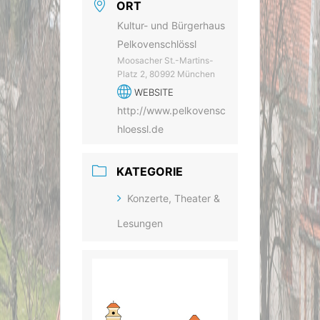
ORT
Kultur- und Bürgerhaus
Pelkovenschlössl
Moosacher St.-Martins-
Platz 2, 80992 München
WEBSITE
http://www.pelkovensc
hloessl.de
KATEGORIE
Konzerte, Theater &
Lesungen