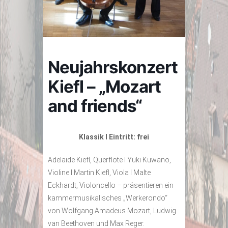
Neujahrskonzert
Kiefl – „Mozart
and friends“
Klassik I Eintritt: frei
Adelaide Kiefl, Querflöte I Yuki Kuwano,
Violine I Martin Kiefl, Viola I Malte
Eckhardt, Violoncello – präsentieren ein
kammermusikalisches „Werkerondo“
von Wolfgang Amadeus Mozart, Ludwig
van Beethoven und Max Reger.