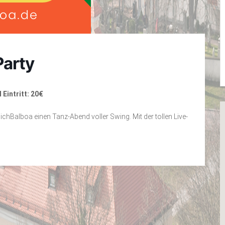
arty
I Eintritt: 20€
hBalboa einen Tanz-Abend voller Swing. Mit der tollen Live-