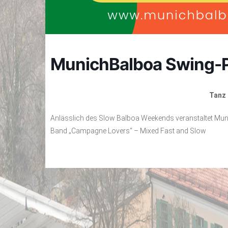
MunichBalboa Swing-P
Tanz 
Anlässlich des Slow Balboa Weekends veranstaltet Munic
Band „Campagne Lovers“ – Mixed Fast and Slow