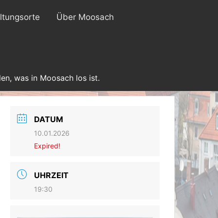
ltungsorte
Über Moosach
en, was in Moosach los ist.
DATUM
10.01.2026
Expired!
UHRZEIT
19:30