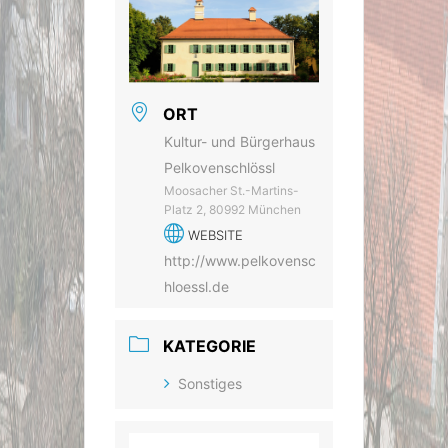
ORT
Kultur- und Bürgerhaus
Pelkovenschlössl
Moosacher St.-Martins-
Platz 2, 80992 München
WEBSITE
http://www.pelkovensc
hloessl.de
KATEGORIE
Sonstiges