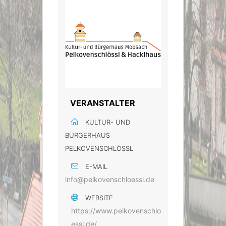
VERANSTALTER
KULTUR- UND
BÜRGERHAUS
PELKOVENSCHLÖSSL
E-MAIL
info@pelkovenschloessl.de
WEBSITE
https://www.pelkovenschlo
essl.de/