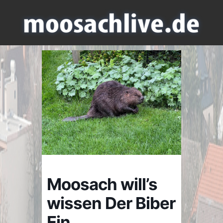
Moosach will’s
wissen Der Biber
Ein