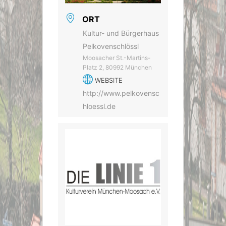
ORT
Kultur- und Bürgerhaus
Pelkovenschlössl
Moosacher St.-Martins-
Platz 2, 80992 München
WEBSITE
http://www.pelkovensc
hloessl.de