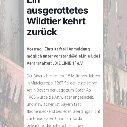
ausgerottetes
Wildtier kehrt
zurück
Vortrag I Eintritt frei I Anmeldung
möglich unter vorstand@dieLinie1.de I
Veranstalter: „DIE LINIE 1“ e.V.
Der Biber lebte seit ca. 15 Millionen Jahren
in Mitteleuropa. 1867 fiel der letzte seiner
Art in Bayern der Jagd zum Opfer. Ab
1966 wurde die Art wieder angesiedelt,
und inzwischen ist Bayern fast
flächendeckend besiedelt, allerdings nicht
zur Freude aller. Christian Jorda
beleuchtet die unterschiedlichen