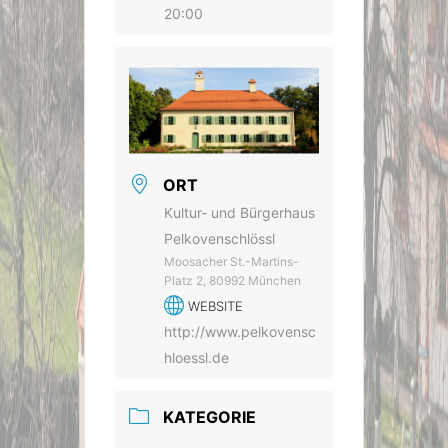
20:00
ORT
Kultur- und Bürgerhaus
Pelkovenschlössl
Moosacher St.-Martins-
Platz 2, 80992 München
WEBSITE
http://www.pelkovensc
hloessl.de
KATEGORIE