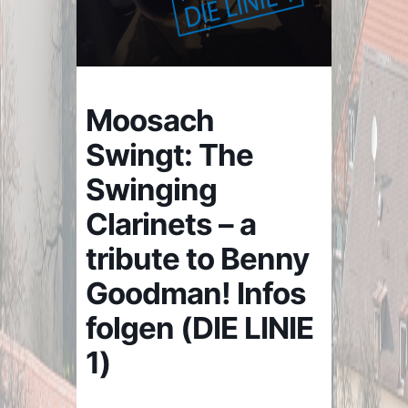
Moosach
Swingt: The
Swinging
Clarinets – a
tribute to Benny
Goodman! Infos
folgen (DIE LINIE
1)