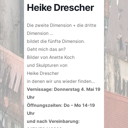
Heike Drescher
Die zweite Dimension + die dritte
Dimension …
bildet die fünfte Dimension.
Geht mich das an?
Bilder von Anette Koch
und Skulpturen von
Heike Drescher
in denen wir uns wieder finden…
Vernissage:
Donnerstag 4. Mai 19
Uhr
Öffnungszeiten: Do – Mo 14-19
Uhr
und nach Vereinbarung: