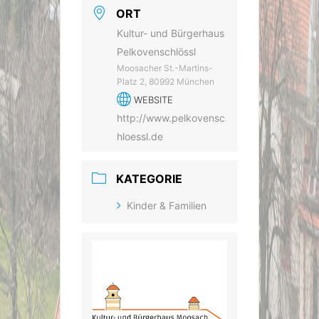
ORT
Kultur- und Bürgerhaus
Pelkovenschlössl
Moosacher St.-Martins-
Platz 2, 80992 München
WEBSITE
http://www.pelkovensc
hloessl.de
KATEGORIE
Kinder & Familien