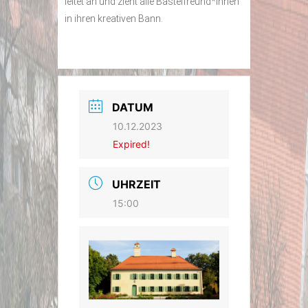
leitet an und zieht alle Bastelfreund*innen
in ihren kreativen Bann.
DATUM
10.12.2023
Expired!
UHRZEIT
15:00