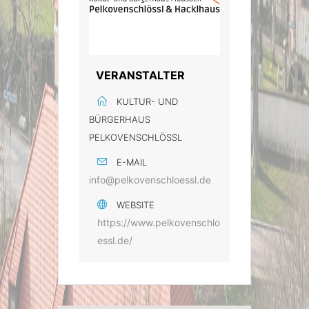
VERANSTALTER
KULTUR- UND
BÜRGERHAUS
PELKOVENSCHLÖSSL
E-MAIL
info@pelkovenschloessl.de
WEBSITE
https://www.pelkovenschlo
essl.de/