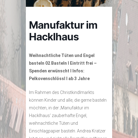
Manufaktur im
Hacklhaus
Weihnachtliche Tüten und Engel
basteln 02 Basteln I Eintritt frei –
Spenden erwünscht I Infos:
Pelkovenschlössl I ab 3 Jahre
Im Rahmen des Christkindlmarkts
können Kinder und alle, die gerne basteln
möchten, in der ‚Manufaktur im
Hacklhaus‘ zauberhafte Engel,
weihnachtliche Tüten und
Einschlagpapier basteln. Andrea Kratzer