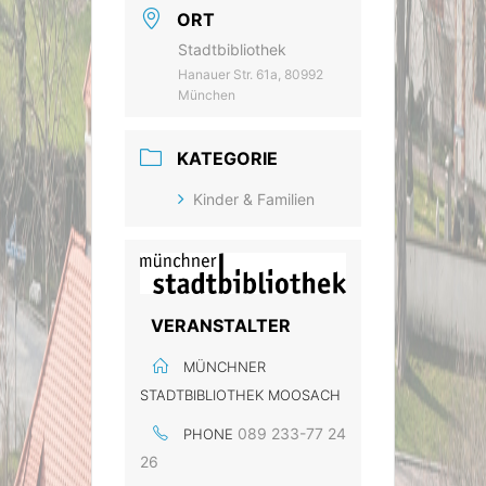
ORT
Stadtbibliothek
Hanauer Str. 61a, 80992
München
KATEGORIE
Kinder & Familien
VERANSTALTER
MÜNCHNER
STADTBIBLIOTHEK MOOSACH
089 233-77 24
PHONE
26