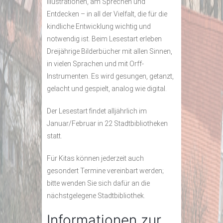
Illustrationen, am Sprechen und
Entdecken – in all der Vielfalt, die für die
kindliche Entwicklung wichtig und
notwendig ist. Beim Lesestart erleben
Dreijährige Bilderbücher mit allen Sinnen,
in vielen Sprachen und mit Orff-
Instrumenten. Es wird gesungen, getanzt,
gelacht und gespielt, analog wie digital.
Der Lesestart findet alljährlich im
Januar/Februar in 22 Stadtbibliotheken
statt.
Für Kitas können jederzeit auch
gesondert Termine vereinbart werden;
bitte wenden Sie sich dafür an die
nächstgelegene Stadtbibliothek.
Informationen zur