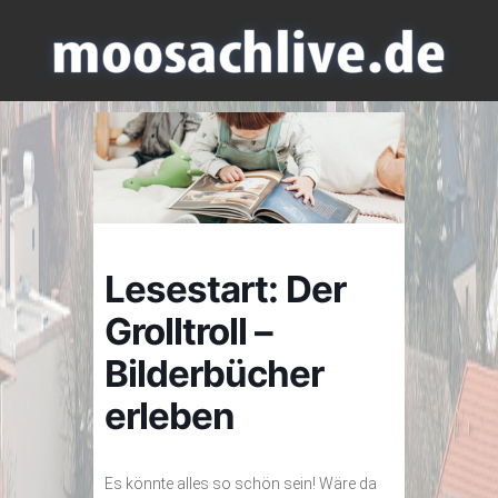
Lesestart: Der
Grolltroll –
Bilderbücher
erleben
Es könnte alles so schön sein! Wäre da