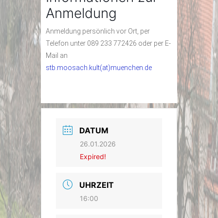
Anmeldung
Anmeldung persönlich vor Ort, per
Telefon unter 089 233 772426 oder per E-
Mail an
stb.moosach.kult(at)muenchen.de
DATUM
26.01.2026
Expired!
UHRZEIT
16:00