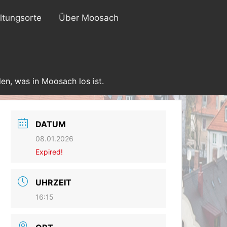
ltungsorte
Über Moosach
en, was in Moosach los ist.
DATUM
08.01.2026
Expired!
UHRZEIT
16:15