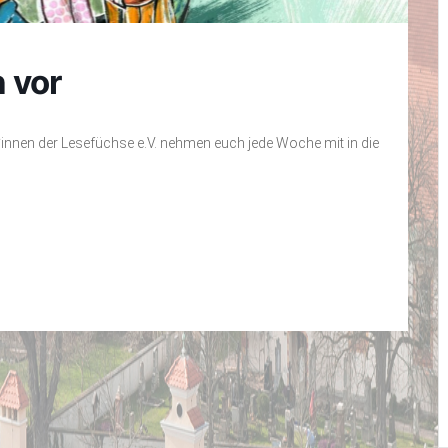
 vor
er*innen der Lesefüchse e.V. nehmen euch jede Woche mit in die