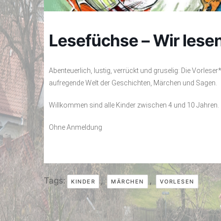
Lesefüchse – Wir lesen
Abenteuerlich, lustig, verrückt und gruselig: Die Vorles
aufregende Welt der Geschichten, Märchen und Sagen.
Willkommen sind alle Kinder zwischen 4 und 10 Jahren.
Ohne Anmeldung
Tags:
,
,
KINDER
MÄRCHEN
VORLESEN