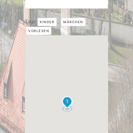
Tags:
,
,
KINDER
MÄRCHEN
VORLESEN
1