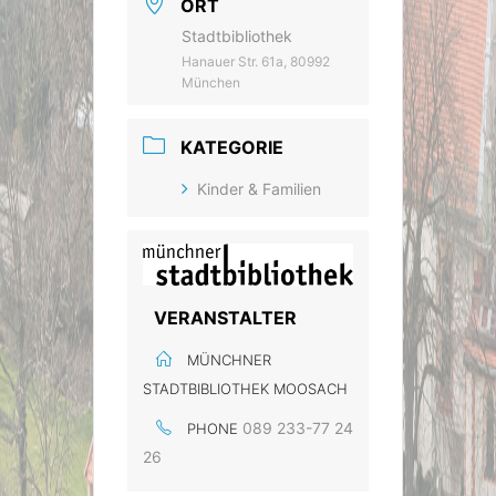
ORT
Stadtbibliothek
Hanauer Str. 61a, 80992
München
KATEGORIE
Kinder & Familien
VERANSTALTER
MÜNCHNER
STADTBIBLIOTHEK MOOSACH
089 233-77 24
PHONE
26