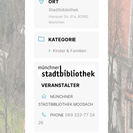
ORT
Stadtbibliothek
Hanauer Str. 61a, 80992
München
KATEGORIE
Kinder & Familien
VERANSTALTER
MÜNCHNER
STADTBIBLIOTHEK MOOSACH
089 233-77 24
PHONE
26