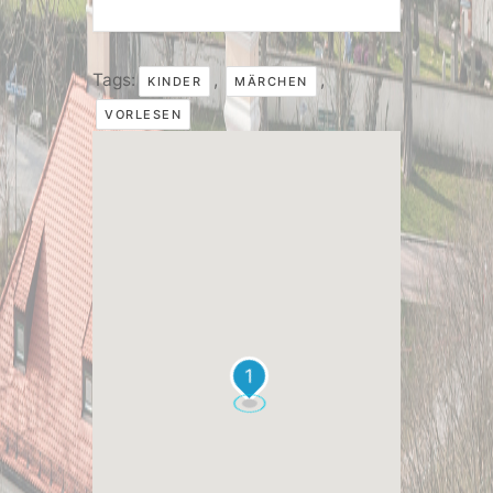
Tags:
,
,
KINDER
MÄRCHEN
VORLESEN
1