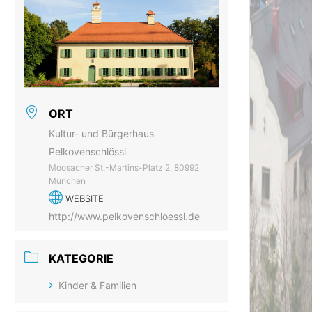
ORT
Kultur- und Bürgerhaus
Pelkovenschlössl
Moosacher St.-Martins-Platz 2, 80992
München
WEBSITE
http://www.pelkovenschloessl.de
KATEGORIE
Kinder & Familien