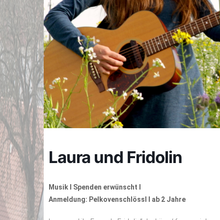
Laura und Fridolin
Musik I Spenden erwünscht I
Anmeldung: Pelkovenschlössl I ab 2 Jahre