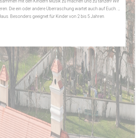
, zusammen mit den Kindern Musik zu machen und zu tanzen! Wir
ren. Die ein oder andere Überraschung wartet auch auf Euch…;
aus. Besonders geeignet für Kinder von 2 bis 5 Jahren.