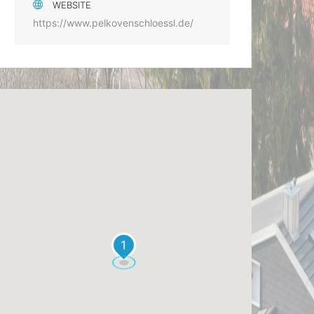
WEBSITE
https://www.pelkovenschloessl.de/
1