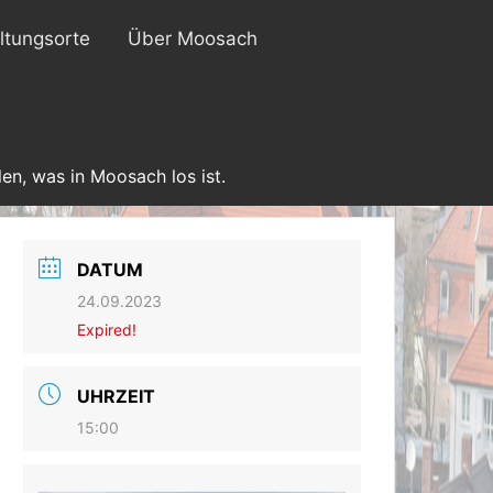
ltungsorte
Über Moosach
en, was in Moosach los ist.
DATUM
24.09.2023
Expired!
UHRZEIT
15:00