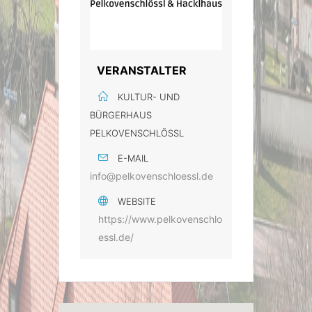
VERANSTALTER
KULTUR- UND
BÜRGERHAUS
PELKOVENSCHLÖSSL
E-MAIL
info@pelkovenschloessl.de
WEBSITE
https://www.pelkovenschlo
essl.de/