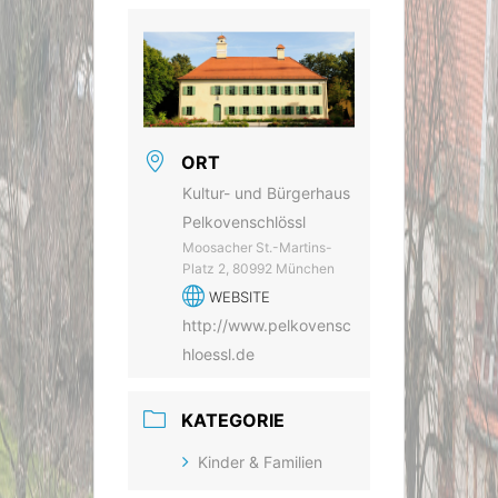
ORT
Kultur- und Bürgerhaus
Pelkovenschlössl
Moosacher St.-Martins-
Platz 2, 80992 München
WEBSITE
http://www.pelkovensc
hloessl.de
KATEGORIE
Kinder & Familien