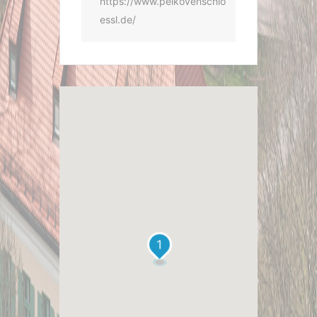
https://www.pelkovenschlo
essl.de/
1