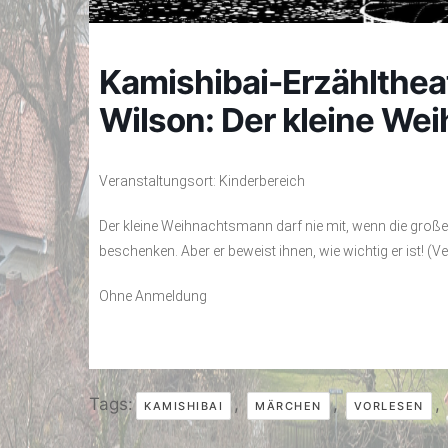
Kamishibai-Erzählthea
Wilson: Der kleine W
Veranstaltungsort: Kinderbereich
Der kleine Weihnachtsmann darf nie mit, wenn die gro
beschenken. Aber er beweist ihnen, wie wichtig er ist! (Ve
Ohne Anmeldung
Tags:
,
,
,
KAMISHIBAI
MÄRCHEN
VORLESEN