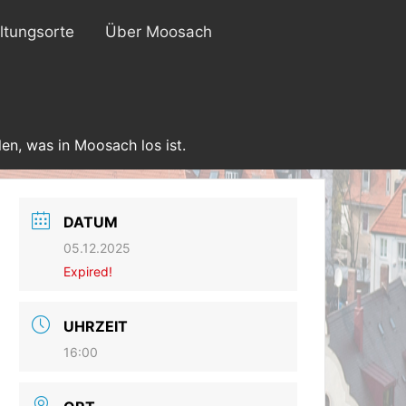
ltungsorte
Über Moosach
en, was in Moosach los ist.
DATUM
05.12.2025
Expired!
UHRZEIT
16:00