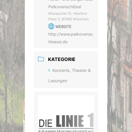
Pelkovenschlössl
Moosacher St.-Martins-
Platz 2, 80992 München
WEBSITE
http://www.pelkovensc
hloessl.de
KATEGORIE
Konzerte, Theater &
Lesungen