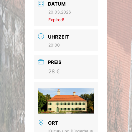
DATUM
20.03.2026
Expired!
UHRZEIT
20:00
PREIS
28 €
ORT
Kultur- und Bürgerhaus