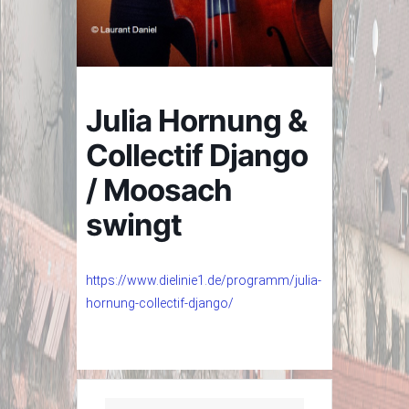
Julia Hornung &
Collectif Django
/ Moosach
swingt
https://www.dielinie1.de/programm/julia-
hornung-collectif-django/