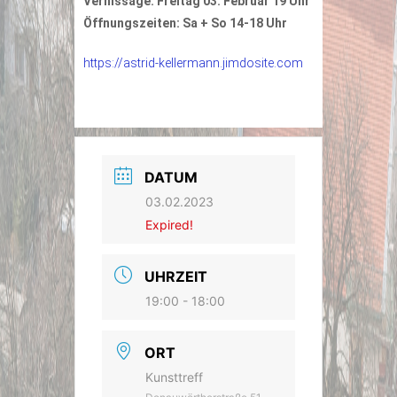
Vernissage: Freitag 03. Februar 19 Uhr
Öffnungszeiten: Sa + So 14-18 Uhr
https://astrid-kellermann.jimdosite.com
DATUM
03.02.2023
Expired!
UHRZEIT
19:00 - 18:00
ORT
Kunsttreff