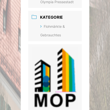
Olympia Pressestadt
KATEGORIE
Flohmärkte &
Gebrauchtes