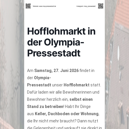
Hofflohmarkt in
der Olympia-
Pressestadt
Am
Samstag, 27. Juni 2026
findet in
der
Olympia-
Pressestadt
unser
Hofflohmarkt
statt.
Dafür laden wir alle Bewohnerinnen und
Bewohner herzlich ein,
selbst einen
Stand zu betreiben
! Habt Ihr Dinge
aus
Keller, Dachboden oder Wohnung
,
die Ihr nicht mehr braucht? Dann nutzt
die Gelegenheit und verkauft sie direkt in