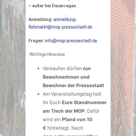
– außer bei Dauerregen.
Anmeldung:
anmeldung-
flohmarkt@mop-pressestadt.de
Fragen:
info@mop-pressestadt.de
Wichtige Hinweise
Verkaufen dürfen
nur
Bewohnerinnen und
Bewohner der Pressestadt
Am Veranstaltungstag holt
Ihr Euch
Eure Standnummer
am Tisch der MOP
. Dafür
wird ein
Pfand von 10
€
hinterlegt. Nach