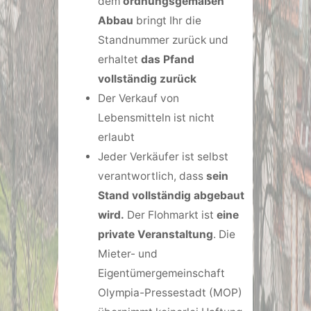
dem
ordnungsgemäßen
Abbau
bringt Ihr die
Standnummer zurück und
erhaltet
das Pfand
vollständig zurück
Der Verkauf von
Lebensmitteln ist nicht
erlaubt
Jeder Verkäufer ist selbst
verantwortlich, dass
sein
Stand vollständig abgebaut
wird.
Der Flohmarkt ist
eine
private Veranstaltung
. Die
Mieter- und
Eigentümergemeinschaft
Olympia-Pressestadt (MOP)