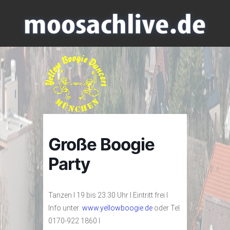
Große Boogie
Party
Tanzen I 19 bis 23.30 Uhr I Eintritt frei I
Info unter:
www.yellowboogie.de
oder Tel.
0170-922 1860 I