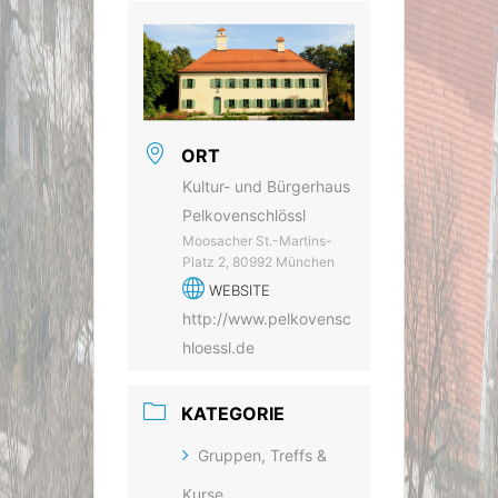
ORT
Kultur- und Bürgerhaus
Pelkovenschlössl
Moosacher St.-Martins-
Platz 2, 80992 München
WEBSITE
http://www.pelkovensc
hloessl.de
KATEGORIE
Gruppen, Treffs &
Kurse