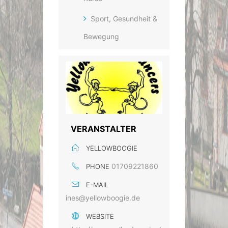
Sport, Gesundheit &
Bewegung
VERANSTALTER
YELLOWBOOGIE
01709221860
PHONE
E-MAIL
ines@yellowboogie.de
WEBSITE