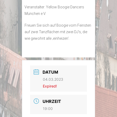
Veranstalter: Yellow Boogie Dancers
München e.V.
Freuen Sie sich auf Boogie vom Feinsten
auf zwei Tanzflächen mit zwei DJ’s, die
wie gewohnt alle ‚einheizen‘.
DATUM
04.03.2023
Expired!
UHRZEIT
19:00