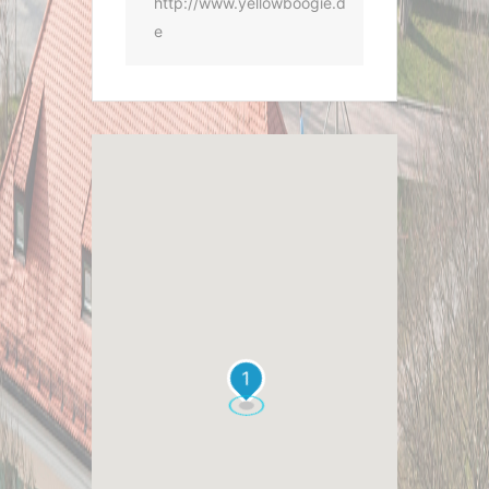
http://www.yellowboogie.d
e
1