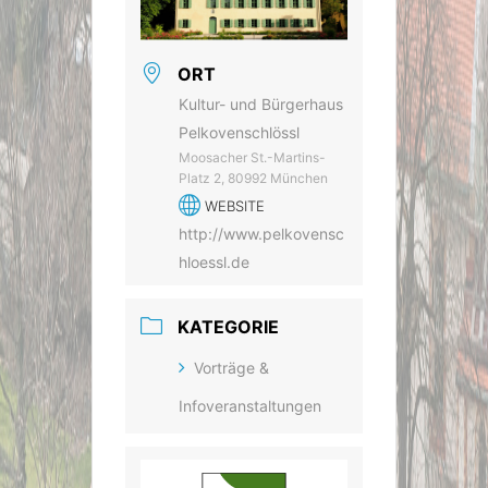
ORT
Kultur- und Bürgerhaus
Pelkovenschlössl
Moosacher St.-Martins-
Platz 2, 80992 München
WEBSITE
http://www.pelkovensc
hloessl.de
KATEGORIE
Vorträge &
Infoveranstaltungen