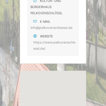
KULTUR- UND
BÜRGERHAUS
PELKOVENSCHLÖSSL
E-MAIL
info@pelkovenschloessl.de
WEBSITE
https://www.pelkovenschlo
essl.de/