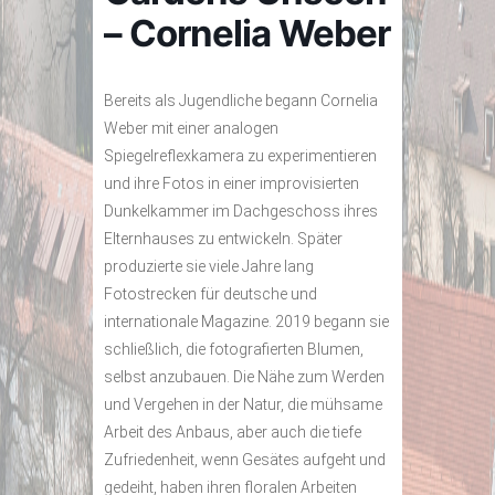
– Cornelia Weber
Bereits als Jugendliche begann Cornelia
Weber mit einer analogen
Spiegelreflexkamera zu experimentieren
und ihre Fotos in einer improvisierten
Dunkelkammer im Dachgeschoss ihres
Elternhauses zu entwickeln. Später
produzierte sie viele Jahre lang
Fotostrecken für deutsche und
internationale Magazine. 2019 begann sie
schließlich, die fotografierten Blumen,
selbst anzubauen. Die Nähe zum Werden
und Vergehen in der Natur, die mühsame
Arbeit des Anbaus, aber auch die tiefe
Zufriedenheit, wenn Gesätes aufgeht und
gedeiht, haben ihren floralen Arbeiten