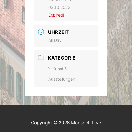
03.10.2023
Expired!
UHRZEIT
All Day
KATEGORIE
Kunst &
Ausstellungen
Copyright © 2026 Moosach Live