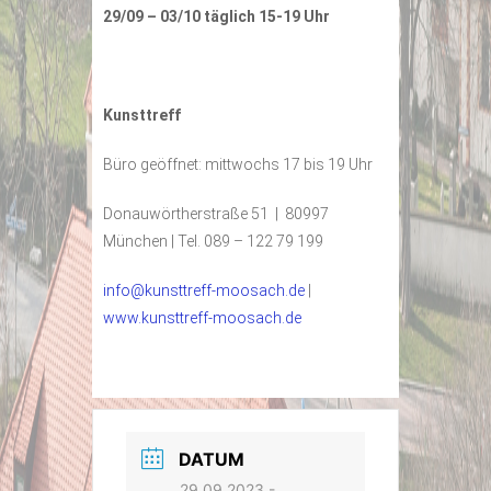
29/09 – 03/10 täglich 15-19 Uhr
Kunsttreff
Büro geöffnet: mittwochs 17 bis 19 Uhr
Donauwörtherstraße 51 | 80997
München | Tel. 089 – 122 79 199
info@kunsttreff-moosach.de
|
www.kunsttreff-moosach.de
DATUM
29.09.2023
-