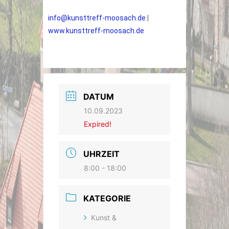
info@kunsttreff-moosach.de
|
www.kunsttreff-moosach.de
DATUM
10.09.2023
Expired!
UHRZEIT
8:00 - 18:00
KATEGORIE
Kunst &