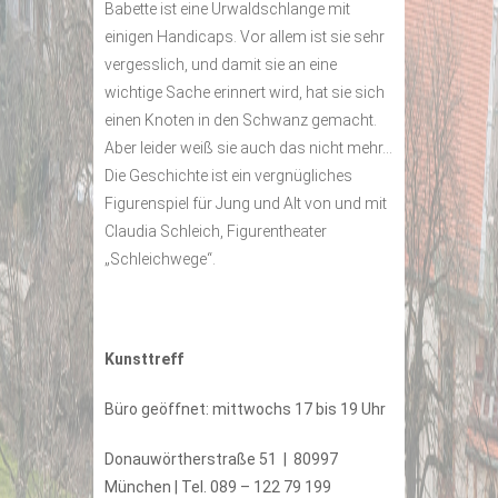
Babette ist eine Urwaldschlange mit
einigen Handicaps. Vor allem ist sie sehr
vergesslich, und damit sie an eine
wichtige Sache erinnert wird, hat sie sich
einen Knoten in den Schwanz gemacht.
Aber leider weiß sie auch das nicht mehr…
Die Geschichte ist ein vergnügliches
Figurenspiel für Jung und Alt von und mit
Claudia Schleich, Figurentheater
„Schleichwege“.
Kunsttreff
Büro geöffnet: mittwochs 17 bis 19 Uhr
Donauwörtherstraße 51 | 80997
München | Tel. 089 – 122 79 199