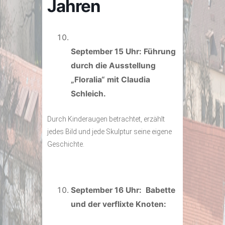
Jahren
September 15 Uhr:
Führung
durch die Ausstellung
„Floralia“ mit Claudia
Schleich.
Durch Kinderaugen betrachtet, erzählt
jedes Bild und jede Skulptur seine eigene
Geschichte.
September 16 Uhr: Babette
und der verflixte Knoten: