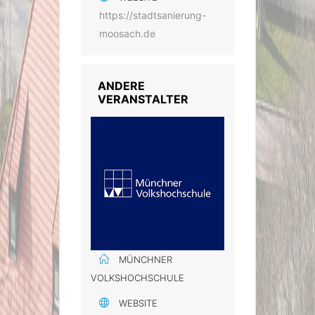
https://stadtsanierung-
moosach.de
ANDERE
VERANSTALTER
MÜNCHNER
VOLKSHOCHSCHULE
WEBSITE