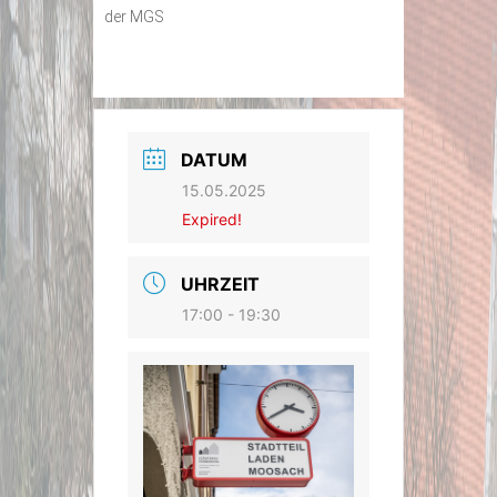
der MGS
DATUM
15.05.2025
Expired!
UHRZEIT
17:00 - 19:30