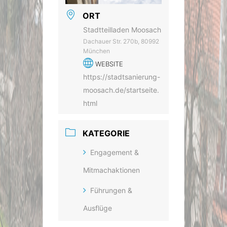
ORT
Stadtteilladen Moosach
Dachauer Str. 270b, 80992
München
WEBSITE
https://stadtsanierung-
moosach.de/startseite.
html
KATEGORIE
Engagement &
Mitmachaktionen
Führungen &
Ausflüge