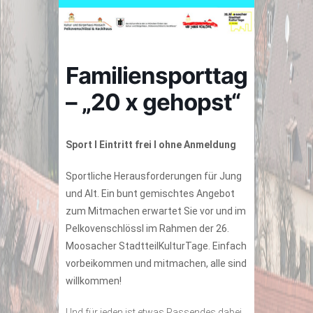
Familiensporttag
– „20 x gehopst“
Sport I Eintritt frei I ohne Anmeldung
Sportliche Herausforderungen für Jung
und Alt. Ein bunt gemischtes Angebot
zum Mitmachen erwartet Sie vor und im
Pelkovenschlössl im Rahmen der 26.
Moosacher StadtteilKulturTage. Einfach
vorbeikommen und mitmachen, alle sind
willkommen!
Und für jeden ist etwas Passendes dabei.