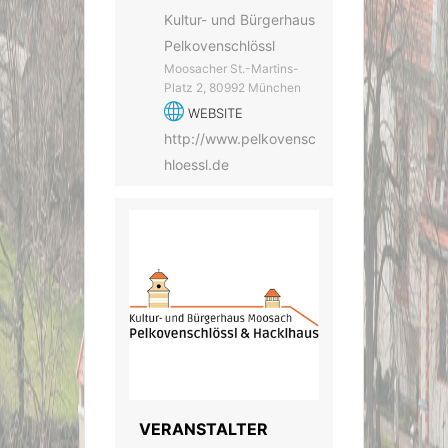
Kultur- und Bürgerhaus
Pelkovenschlössl
Moosacher St.-Martins-
Platz 2, 80992 München
WEBSITE
http://www.pelkovensc
hloessl.de
VERANSTALTER