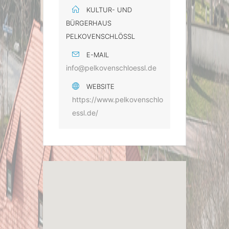
KULTUR- UND
BÜRGERHAUS
PELKOVENSCHLÖSSL
E-MAIL
info@pelkovenschloessl.de
WEBSITE
https://www.pelkovenschlo
essl.de/