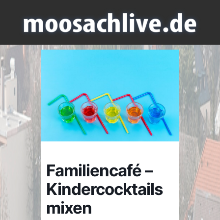
Familiencafé –
Kindercocktails
mixen