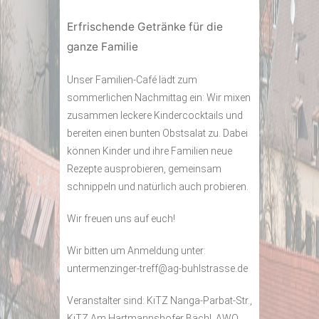
Erfrischende Getränke für die
ganze Familie
Unser Familien-Café lädt zum
sommerlichen Nachmittag ein: Wir mixen
zusammen leckere Kindercocktails und
bereiten einen bunten Obstsalat zu. Dabei
können Kinder und ihre Familien neue
Rezepte ausprobieren, gemeinsam
schnippeln und natürlich auch probieren.
Wir freuen uns auf euch!
Wir bitten um Anmeldung unter:
untermenzinger-treff@ag-buhlstrasse.de
Veranstalter sind: KiTZ Nanga-Parbat-Str.,
KiTZ Am Hartmannshofer Bächl, AWO