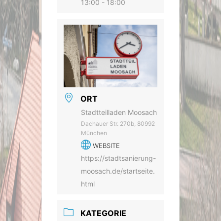
13:00 - 18:00
ORT
Stadtteilladen Moosach
Dachauer Str. 270b, 80992
München
WEBSITE
https://stadtsanierung-
moosach.de/startseite.
html
KATEGORIE