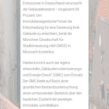
Emissionen in Deutschland verursacht
der Gebäudebestand – insgesamt 30
Prozent. Um
Immobilieneigentümer*innen die
Entscheidung für eine Sanierung ihrer
Gebäude zu erleichtern, berät die
Münchner Gesellschaft für
Stadterneuerung mbH (MGS) in
Moosach kostenlos.
Hierbei kommt auch der eigens
entwickelte „Gebäudemodernisierungs-
und Energie-Check“ (GMC) zum Einsatz.
Der GMC bietet auf Basis einer
gründlichen Bestandsuntersuchung
einen umfassenden Überblick über den
baulichen Zustand der jeweiligen
Immobilie, unmittelbare