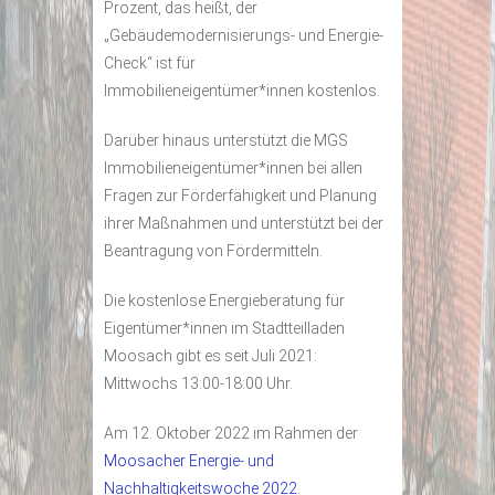
Prozent, das heißt, der
„Gebäudemodernisierungs- und Energie-
Check“ ist für
Immobilieneigentümer*innen kostenlos.
Darüber hinaus unterstützt die MGS
Immobilieneigentümer*innen bei allen
Fragen zur Förderfähigkeit und Planung
ihrer Maßnahmen und unterstützt bei der
Beantragung von Fördermitteln.
Die kostenlose Energieberatung für
Eigentümer*innen im Stadtteilladen
Moosach gibt es seit Juli 2021:
Mittwochs 13:00-18:00 Uhr.
Am 12. Oktober 2022 im Rahmen der
Moosacher Energie- und
Nachhaltigkeitswoche 2022
.